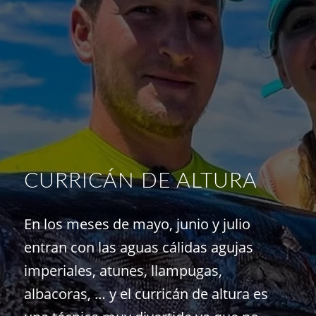
CURRICÁN DE ALTURA
En los meses de mayo, junio y julio
entran con las aguas cálidas agujas
imperiales, atunes, llampugas,
albacoras, … y el curricán de altura es