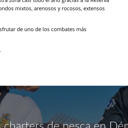
fondos mixtos, arenosos y rocosos, extensos
sfrutar de uno de los combates más
…
 charters de pesca en Déni