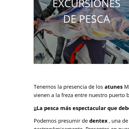
EXCURSIONES
DE PESCA
Tenemos la presencia de los
atunes
MÁ
vienen a la freza entre nuestro puerto b
¡¡La pesca más espectacular que debe
Podemos presumir de
dentex
, una de
gastronómicamente. Presentes en nuestr