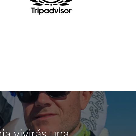
a vivirás una