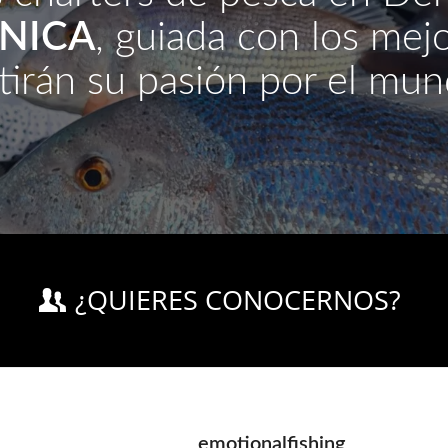
ÚNICA
, guiada con los mej
tirán su pasión por el mun
¿QUIERES CONOCERNOS?
emotionalfishing