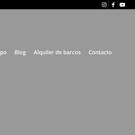
ipo
Blog
Alquiler de barcos
Contacto