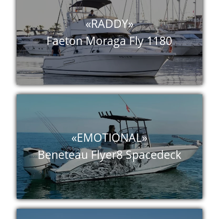
«RADDY»
Faeton Moraga Fly 1180
«EMOTIONAL»
Beneteau Flyer8 Spacedeck