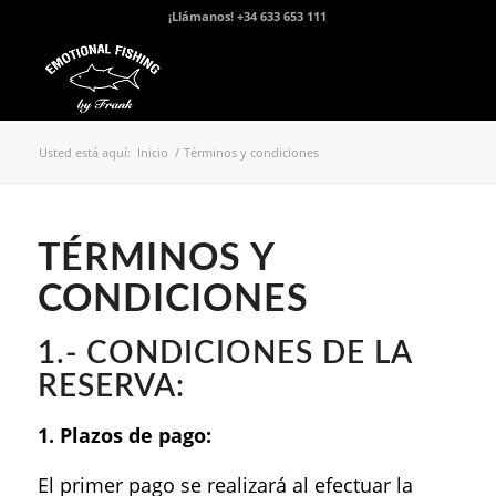
¡Llámanos! +34 633 653 111
Usted está aquí:
Inicio
/
Términos y condiciones
TÉRMINOS Y
CONDICIONES
1.- CONDICIONES DE LA
RESERVA:
1. Plazos de pago:
El primer pago se realizará al efectuar la