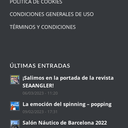
POLÍTICA DE COOKIES
CONDICIONES GENERALES DE USO
TÉRMINOS Y CONDICIONES
ÚLTIMAS ENTRADAS
¡Salimos en la portada de la revista
SEAANGLER!
06/03/2023 - 11:20
La emoción del spinning – popping
09/02/2023 - 17:31
Salón Náutico de Barcelona 2022